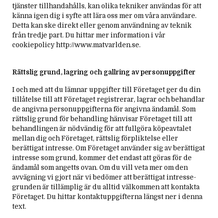
tjänster tillhandahålls, kan olika tekniker användas för att
känna igen dig i syfte att lära oss mer om våra användare.
Detta kan ske direkt eller genom användning av teknik
från tredje part. Du hittar mer information i vår
cookiepolicy http://www.matvarlden.se.
Rättslig grund, lagring och gallring av personuppgifter
I och med att du lämnar uppgifter till Företaget ger du din
tillåtelse till att Företaget registrerar, lagrar och behandlar
de angivna personuppgifterna för angivna ändamål. Som
rättslig grund för behandling hänvisar Företaget till att
behandlingen är nödvändig för att fullgöra köpeavtalet
mellan dig och Företaget, rättslig förpliktelse eller
berättigat intresse. Om Företaget använder sig av berättigat
intresse som grund, kommer det endast att göras för de
ändamål som angetts ovan. Om du vill veta mer om den
avvägning vi gjort när vi bedömer att berättigat intresse-
grunden är tillämplig är du alltid välkommen att kontakta
Företaget. Du hittar kontaktuppgifterna längst ner i denna
text.