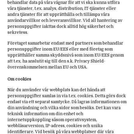
behandlar data på våra vägnar för att vi ska kunna utföra
våra tjänster, t.ex. analys, distribution, IT-tjänster eller
andra tjänster för att upprätthålla och tillämpa våra
användarvillkor och leveransvillkor. Vid all hantering av
personuppgifter iakttas dock alltid hög säkerhet och
sekretess.
Företaget samarbetar endast med partners som behandlar
personuppgifter inom EU/EES eller med företag som
upprätthåller samma skyddsnivå som inom EU/EES genom
att t.ex. ha anslutit sig till den s.k. Privacy Shield-
överenskommelsen mellan EU och USA.
Om cookies
När du använder vår webbplats kan det hända att
personuppgifter samlas in via t.ex. cookies. Detta görs dock
endast via ett separat samtycke. Då lagras informationen om
din användning och vilka sidor som besöks. Det kan vara
teknisk information om din enhet och
internetuppkoppling såsom operativsystem,
webbläsarversion, IP-adress, cookies och unika
identifierare. Vid besök på våra webbplatser där våra