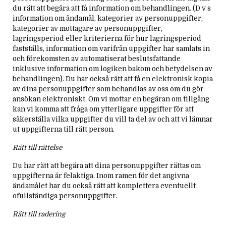
du rätt att begära att få information om behandlingen. (D v s
information om ändamål, kategorier av personuppgifter,
kategorier av mottagare av personuppgifter,
lagringsperiod eller kriterierna för hur lagringsperiod
fastställs, information om varifrån uppgifter har samlats in
och förekomsten av automatiserat beslutsfattande
inklusive information om logiken bakom och betydelsen av
behandlingen). Du har också rätt att få en elektronisk kopia
av dina personuppgifter som behandlas av oss om du gör
ansökan elektroniskt. Om vi mottar en begäran om tillgång
kan vi komma att fråga om ytterligare uppgifter för att
säkerställa vilka uppgifter du vill ta del av och att vi lämnar
ut uppgifterna till rätt person.
Rätt till rättelse
Du har rätt att begära att dina personuppgifter rättas om
uppgifterna är felaktiga. Inom ramen för det angivna
ändamålet har du också rätt att komplettera eventuellt
ofullständiga personuppgifter.
Rätt till radering