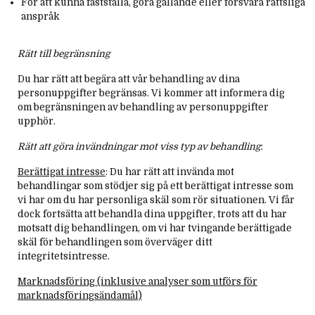
För att kunna fastställa, göra gällande eller försvara rättsliga
anspråk
Rätt till begränsning
Du har rätt att begära att vår behandling av dina
personuppgifter begränsas. Vi kommer att informera dig
om begränsningen av behandling av personuppgifter
upphör.
Rätt att göra invändningar mot viss typ av behandling
:
Berättigat intresse
: Du har rätt att invända mot
behandlingar som stödjer sig på ett berättigat intresse som
vi har om du har personliga skäl som rör situationen. Vi får
dock fortsätta att behandla dina uppgifter, trots att du har
motsatt dig behandlingen, om vi har tvingande berättigade
skäl för behandlingen som överväger ditt
integritetsintresse.
Marknadsföring (inklusive analyser som utförs för
marknadsföringsändamål)