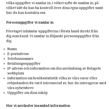
vilka uppgifter vi samlar in, i vilket syfte de samlas in, på
KONTAKT
vilket sätt du kan ha kontroll över dina egna uppgifter samt
KONTAKTA OSS
hur du kan kontakta oss.
JOBBA HOS OSS
Personuppgifter vi samlar in
Företaget inhämtar uppgifterna i första hand direkt från
dig som kund. Vi samlar in följande personuppgifter från
dig.
Namn
E-postadress
Telefonnummer
Betalningsuppgifter
IP-adress och information om din användning av Bolagets
webbplats
Information om besöksstatistik vilka av våra varor eller
erbjudanden du varit intresserad av, hur du interagerar med
våra nyhetsbrev
Uppgifter om dina inköp
​Hur vi använder insamlad information