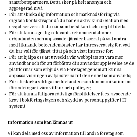
samarbetspartners. Detta sker på helt anonym och
aggregerad nivå.
För att skicka dig information och marknadsföring via
digitala kontaktvägar då du har en aktiv kundrelation med
oss; observera att du när som helst kan tacka nej till detta.
För att kunna ge dig relevanta rekommendationer,
erbjudanden och anpassade tjänster baserat på vad andra
med liknande beteendemönster har intresserat sig för, vad
du har valt för tjänst, tittat på och visat intresse för;
För att hjälpa oss att utveckla vår webbplats att vara mer
användbar och för att förbättra din användarupplevelse av de
plattformar som erbjuds via Företaget genom att kunna
anpassa visningen av tjänsterna till den enhet som används;
För att skicka viktiga meddelanden som kommunikation om
förändringar i våra villkor och policyer;
För att kunna fullgöra rättsliga förpliktelser (t.ex. avseende
krav i bokföringslagen och skydd av personuppgifter i IT-
system)
Information som kan lämnas ut
Vi kan dela med oss av information till andra företag som