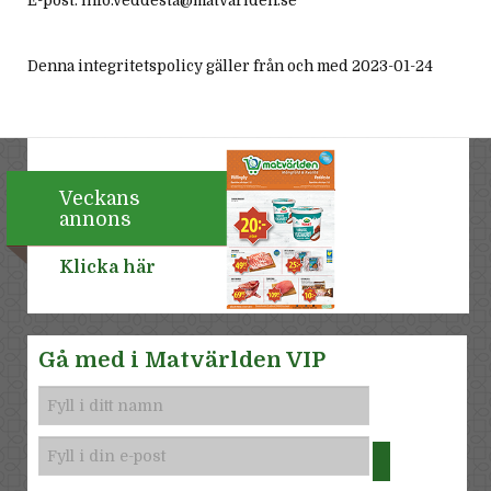
E-post: info.veddesta@matvarlden.se
Denna integritetspolicy gäller från och med 2023-01-24
Veckans
annons
Klicka här
Gå med i Matvärlden VIP