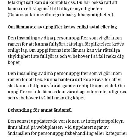
felaktigt sätt kan du kontakta oss. Du har också rätt att
lämna in ett klagomål till tillsynsmyndigheten
(Datainspektionen/Integritetsskyddsmyndigheten).
Om lämnande av uppgifter krävs enligt avtal eller lag
Den insamling av dina personuppgifter som vi gör inom
ramen för att kunna fullgöra rättsliga förpliktelser krävs
enligt lag. Om uppgifterna inte lämnas kan vår rättsliga
skyldighet inte fullgöras och vi behöver i så fall neka dig
köpet.
Den insamling av dina personuppgifter som vi gör inom
ramen för att t.ex. kunna hantera ditt köp krävs för att vi
ska kunna fullgöra våra åtaganden enligt köpeavtalet. Om
uppgifterna inte lämnas kan våra åtaganden inte fullgöras
och vi behöver i så fall neka dig köpet.
Behandling för annat ändamål
Den senast uppdaterade versionen av integritetspolicyn
finns alltid på webbplatsen. Vid uppdateringar av
ändamålen för personuppgiftsbehandling eller kategorier