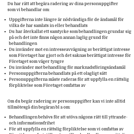
Du har rätt att begära radering av dina personuppgifter
som vi behandlar om:
Uppgifterna inte längre är nödvändiga för de ändamål för
vilka de har samlats in eller behandlats
Du har återkallat ett samtycke som behandlingen grundar sig
på och det inte finns någon annan laglig grund för
behandlingen
Du invänder mot en intresseavvägning av berättigat intresse
som Företaget har gjort och det saknas berättigat intresse för
Företaget som väger tyngre
Du invänder mot behandling för marknadsföringsändamål
Personuppgifterna behandlats på ett olagligt sätt
Personuppgifterna måste raderas för att uppfylla en rättslig
förpliktelse som Företaget omfattas av
Om du begär radering av personuppgifter kan vi inte alltid
tillmötesgå din begäran bl a om:
Behandlingen behövs för att utöva någons rätt till yttrande-
och informationsfrihet
För att uppfylla en rättslig förpliktelse som vi omfattas av